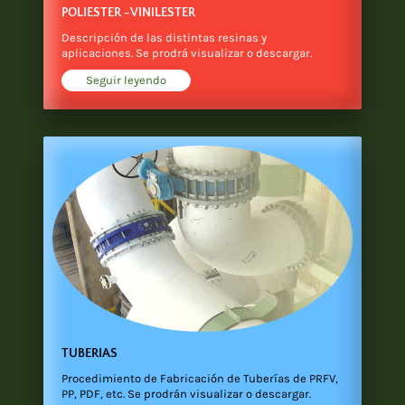
POLIESTER -VINILESTER
Descripción de las distintas resinas y
aplicaciones. Se prodrá visualizar o descargar.
Seguir leyendo
TUBERIAS
Procedimiento de Fabricación de Tuberías de PRFV,
PP, PDF, etc. Se prodrán visualizar o descargar.