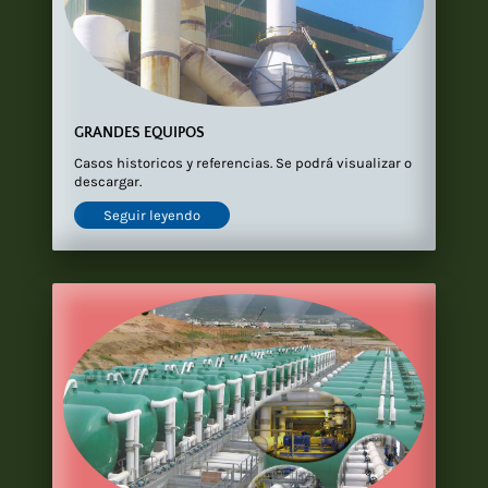
GRANDES EQUIPOS
Casos historicos y referencias. Se podrá visualizar o
descargar.
Seguir leyendo